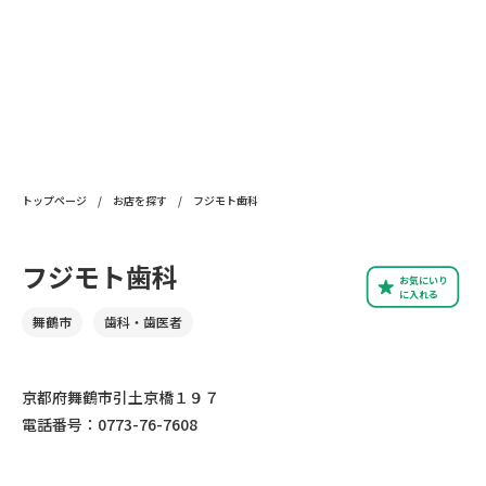
トップページ
/
お店を探す
/
フジモト歯科
フジモト歯科
お気にいり
に入れる
舞鶴市
歯科・歯医者
京都府舞鶴市引土京橋１９７
電話番号：0773-76-7608