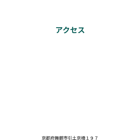
アクセス
京都府舞鶴市引土京橋１９７