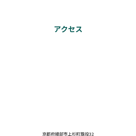
アクセス
京都府綾部市上杉町籏投32