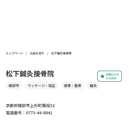
トップページ
/
お店を探す
/
松下鍼灸接骨院
松下鍼灸接骨院
お気にいり
に入れる
綾部市
マッサージ・指圧
接骨・整骨
鍼灸
京都府綾部市上杉町籏投32
電話番号：0773-44-0041