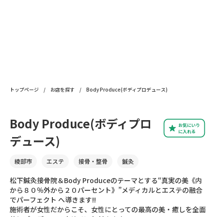
トップページ
/
お店を探す
/
Body Produce(ボディプロデュース)
Body Produce(ボディプロ
お気にいり
に入れる
デュース)
綾部市
エステ
接骨・整骨
鍼灸
松下鍼灸接骨院＆Body Produceのテーマとする“真実の美《内
から８０％外から２０パーセント》”メディカルとエステの融合
でパーフェクト へ導きます!!
施術者が女性だからこそ、女性にとっての最高の美・癒しを全面