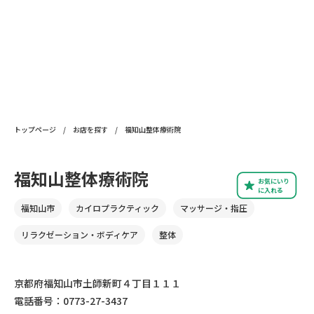
トップページ
/
お店を探す
/
福知山整体療術院
福知山整体療術院
お気にいり
に入れる
福知山市
カイロプラクティック
マッサージ・指圧
リラクゼーション・ボディケア
整体
京都府福知山市土師新町４丁目１１１
電話番号：0773-27-3437