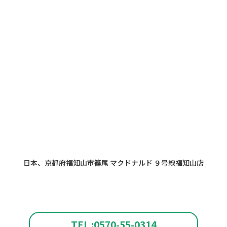
日本、京都府福知山市篠尾 マクドナルド ９号線福知山店
TEL :0570-55-0314