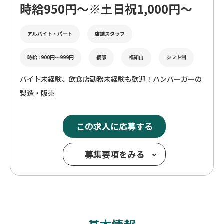
時給950円～※土日祝1,000円～
アルバイト・パート
店舗スタッフ
時給 : 900円〜999円
綾部
福知山
シフト制
バイト未経験、飲食店勤務未経験も歓迎！ハンバーガーの
製造・販売
この求人に応募する