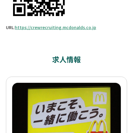
URL:
https://crewrecruiting.mcdonalds.co.jp
求人情報