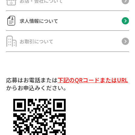
お店・会社について
求人情報について
お取引について
応募はお電話または
下記のQRコードまたはURL
からお申込みください。