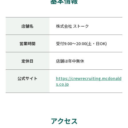
基本情報
店舗名
株式会社 ストーク
営業時間
受付9:00～20:00(土・日OK)
定休日
店舗は年中無休
公式サイト
https://crewrecruiting.mcdonald
s.co.jp
アクセス