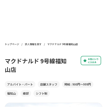
トップページ
/
求人情報を探す
/
マクドナルド 9号線福知山店
マクドナルド 9号線福知
お気にいり
に入れる
山店
アルバイト・パート
店舗スタッフ
時給 : 900円〜999円
福知山
綾部
シフト制