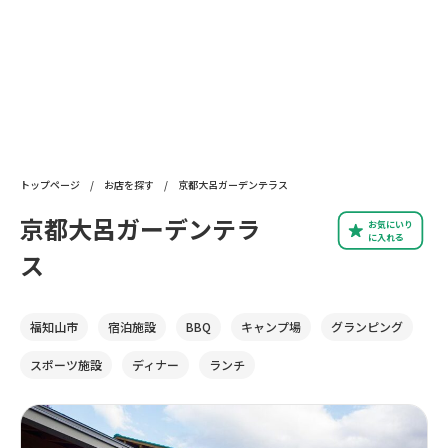
トップページ
/
お店を探す
/
京都大呂ガーデンテラス
京都大呂ガーデンテラ
お気にいり
に入れる
ス
福知山市
宿泊施設
BBQ
キャンプ場
グランピング
スポーツ施設
ディナー
ランチ