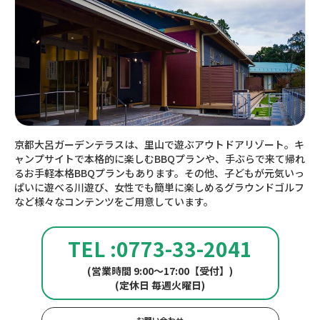
京都大呂ガーデンテラスは、里山で遊ぶアウトドアリゾート。キ
ャンプサイトで本格的に楽しむBBQプランや、手ぶらで来て帰れ
るお手軽本格BBQプランもあります。その他、子どもが元気いっ
ぱいに遊べる川遊び、女性でも簡単に楽しめるグラウンドゴルフ
など様々なコンテンツをご用意しています。
TEL :0773-33-2041
(営業時間 9:00～17:00【受付】)
(定休日 毎週火曜日)