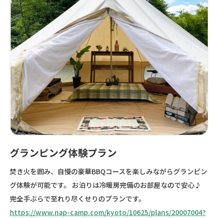
グランピング体験プラン
焚き火を囲み、自慢の豪華BBQコースを楽しみながらグランピン
グ体験が可能です。 お泊りは冷暖房完備のお部屋なので安心♪
完全手ぶらで至れり尽くせりのプランです。
https://www.nap-camp.com/kyoto/10625/plans/20007004?