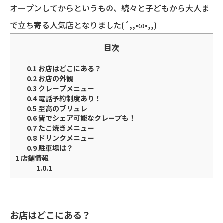
オープンしてからというもの、続々と子どもから大人ま
で立ち寄る人気店となりました(´,,•ω•,,)
目次
0.1
お店はどこにある？
0.2
お店の外観
0.3
クレープメニュー
0.4
電話予約制度あり！
0.5
至高のブリュレ
0.6
皆でシェア可能なクレープも！
0.7
たこ焼きメニュー
0.8
ドリンクメニュー
0.9
駐車場は？
1
店舗情報
1.0.1
お店はどこにある？