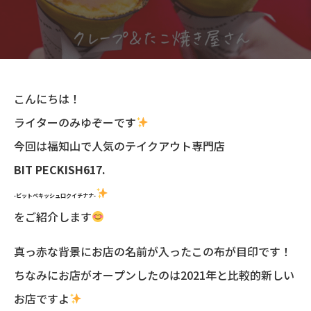
こんにちは！
ライターのみゆぞーです
今回は福知山で人気のテイクアウト専門店
BIT PECKISH617.
-ビットペキッシュロクイチナナ-
をご紹介します
真っ赤な背景にお店の名前が入ったこの布が目印です！
ちなみにお店がオープンしたのは2021年と比較的新しい
お店ですよ