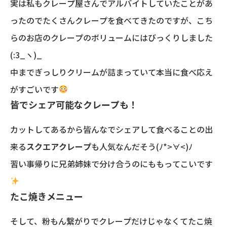
実は私もクレープ屋さんでアルバイトしていたことがあ
ったのでたくさんクレープを食べてきたのですが、こち
らのお店のクレープのボリュームにはびっくりしました
(:3_ヽ)_
中までぎっしりクリームが詰まっていて本当に食べ応え
がすごいです
皆でシェア可能なクレープも！
カットしてあるから皆んなでシェアして食べることの出
来る
スクエアクレープ
も人気なんだそう(ﾉ*>∀<)ﾉ
習い事帰りに兄弟姉妹で分け合うのにももってこいです
たこ焼きメニュー
そして、粉もん繋がりでクレープだけじゃなくてたこ焼