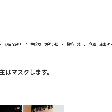
/
お店を探す
/
舞鶴港 漁師小屋
/
投稿一覧
/
今週、店主は
主はマスクします。