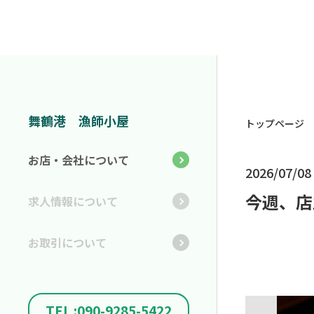
舞鶴港 漁師小屋
トップページ
お店・会社について
2026/07/08
今週、店
求人情報について
お取引について
TEL :090-9285-5422