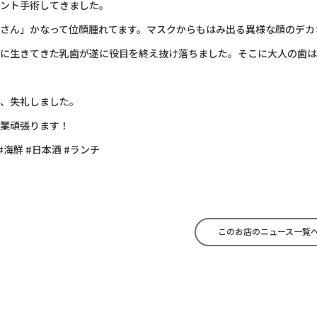
ント手術してきました。
さん」かなって位顔腫れてます。マスクからもはみ出る異様な顔のデカ
に生きてきた乳歯が遂に役目を終え抜け落ちました。そこに大人の歯は
、失礼しました。
業頑張ります！
#海鮮 #日本酒 #ランチ
このお店のニュース一覧