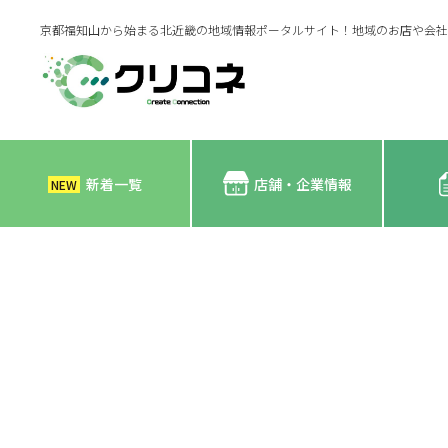
京都福知山から始まる北近畿の地域情報ポータルサイト！地域のお店や会社
新着一覧
店舗・企業情報
NEW