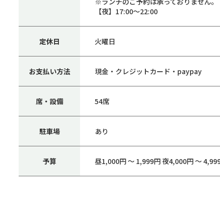
※ランチのご予約は承っておりません。
【夜】17:00〜22:00
定休日
火曜日
お支払い方法
現金・クレジットカード・paypay
席・設備
54席
駐車場
あり
予算
昼1,000円 ～ 1,999円 夜4,000円 ～ 4,99