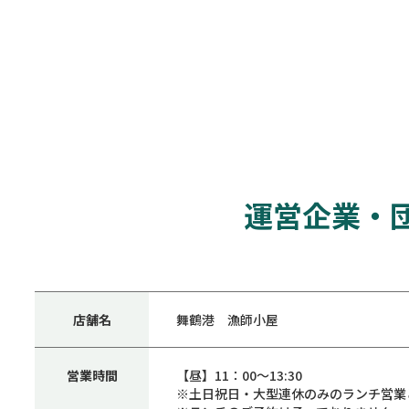
運営企業・
店舗名
舞鶴港 漁師小屋
営業時間
【昼】11：00〜13:30
※土日祝日・大型連休のみのランチ営業