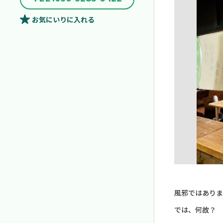
お気にいり
に入れる
風邪ではありま
では、何故？