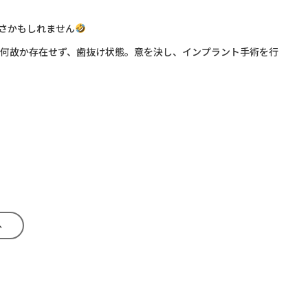
さかもしれません
何故か存在せず、歯抜け状態。意を決し、インプラント手術を行
へ