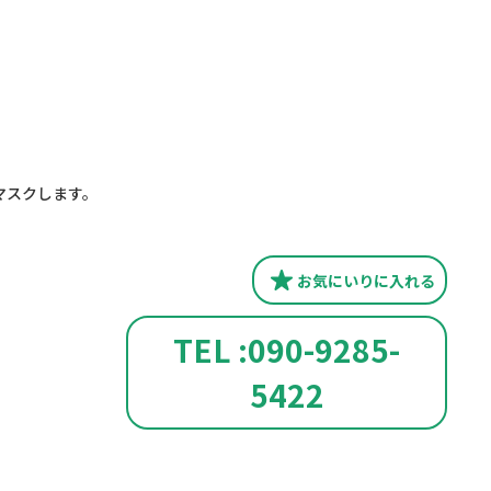
マスクします。
お気にいり
に入れる
TEL :090-9285-
5422