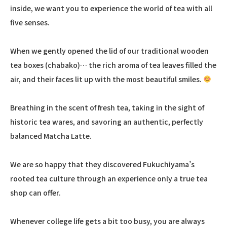
inside, we want you to experience the world of tea with all
five senses.
When we gently opened the lid of our traditional wooden
tea boxes (chabako)… the rich aroma of tea leaves filled the
air, and their faces lit up with the most beautiful smiles.
Breathing in the scent of fresh tea, taking in the sight of
historic tea wares, and savoring an authentic, perfectly
balanced Matcha Latte.
We are so happy that they discovered Fukuchiyama’s
rooted tea culture through an experience only a true tea
shop can offer.
Whenever college life gets a bit too busy, you are always