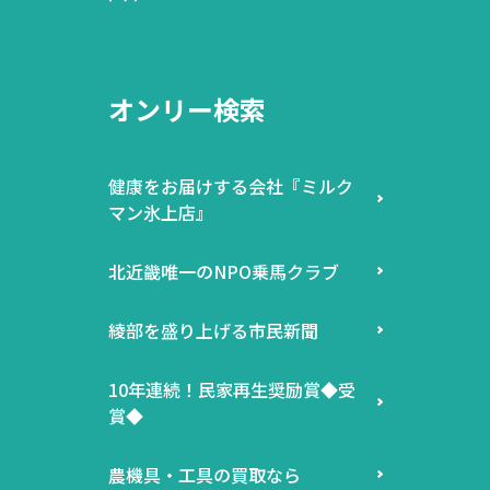
オンリー検索
健康をお届けする会社『ミルク
マン氷上店』
北近畿唯一のNPO乗馬クラブ
綾部を盛り上げる市民新聞
10年連続！民家再生奨励賞◆受
賞◆
農機具・工具の買取なら