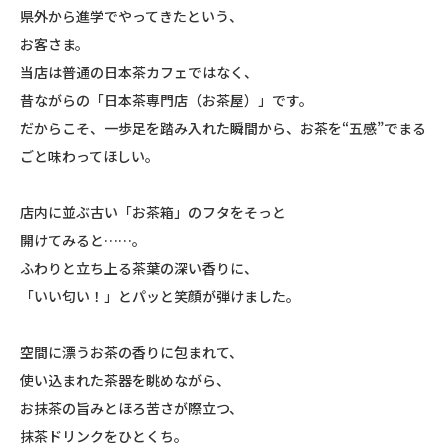
県外から進学でやってきたという、
お客さま。
当店は普通の日本茶カフェではなく、
昔ながらの「日本茶専門店（お茶屋）」です。
だからこそ、一歩足を踏み入れた瞬間から、お茶を“五感”でまる
ごと味わってほしい。
店内に並ぶ古い「お茶箱」のフタをそっと
開けてみると……。
ふわりと立ち上る茶葉の深い香りに、
「いい匂い！」とパッと笑顔が弾けました。
空間に漂うお茶の香りに包まれて、
使い込まれた茶器を眺めながら、
お抹茶の旨みとほろ苦さが際立つ、
抹茶ドリンクをひとくち。