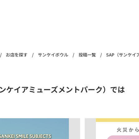
/
お店を探す
/
サンケイボウル
/
投稿一覧
/
サンケイアミューズメントパーク）では