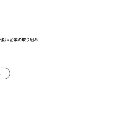
会貢献 #企業の取り組み
へ