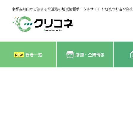
京都福知山から始まる北近畿の地域情報ポータルサイト！地域のお店や会社
新着一覧
店舗・企業情報
NEW