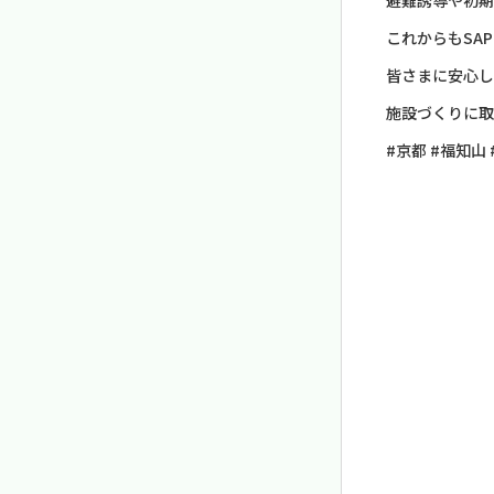
避難誘導や初期
これからもSA
皆さまに安心し
施設づくりに取
#京都 #福知山