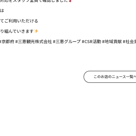
対応をスタッフ全員で確認しました
Pは
てご利用いただける
り組んでいきます
 #京都府 #三恵観光株式会社 #三恵グループ #CSR活動 #地域貢献 #社
このお店のニュース一覧