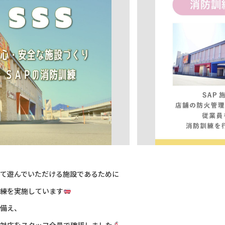
て遊んでいただける施設であるために
練を実施しています
備え、