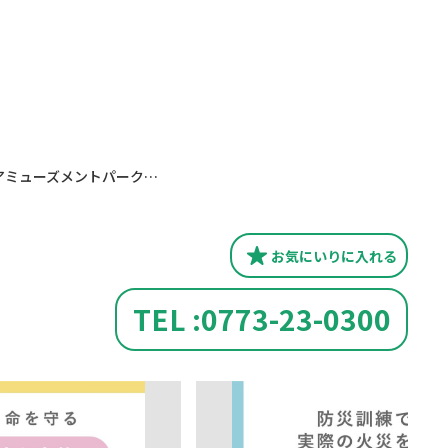
SAP（サンケイアミューズメントパーク）では
お気にいり
に入れる
TEL :0773-23-0300