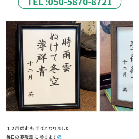
TEL :050-5870-8721
１２月 師走 も 半ばとなりました
毎日の 寒暖差 に 参ります