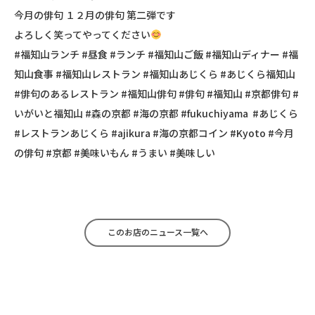
今月の俳句 １２月の俳句 第二弾です
よろしく笑ってやってください
#福知山ランチ #昼食 #ランチ #福知山ご飯 #福知山ディナー #福
知山食事 #福知山レストラン #福知山あじくら #あじくら福知山
#俳句のあるレストラン #福知山俳句 #俳句 #福知山 #京都俳句 #
いがいと福知山 #森の京都 #海の京都 #fukuchiyama #あじくら
#レストランあじくら #ajikura #海の京都コイン #Kyoto #今月
の俳句 #京都 #美味いもん #うまい #美味しい
このお店のニュース一覧へ