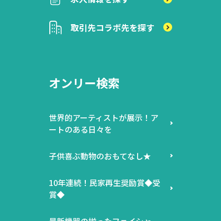
取引先
コラボ先を探す
オンリー検索
世界的アーティストが展示！ア
ートのある日々を
子供喜ぶ動物のおもてなし★
10年連続！民家再生奨励賞◆受
賞◆
最新機器の揃ったフェイシャ