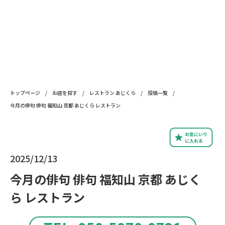
トップページ
/
お店を探す
/
レストラン あじくら
/
投稿一覧
/
今月の俳句 俳句 福知山 京都 あじくら レストラン
お気にいり
に入れる
2025/12/13
今月の俳句 俳句 福知山 京都 あじく
ら レストラン