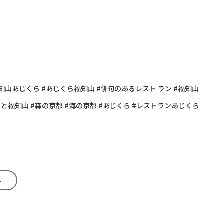
福知山あじくら #あじくら福知山 #俳句のあるレスト ラン #福知山
いと福知山 #森の京都 #海の京都 #あじくら #レストランあじくら
へ