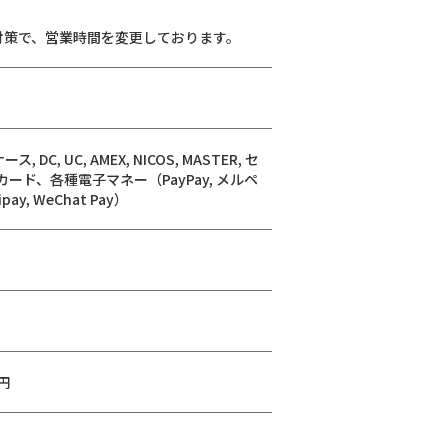
独自の対策で、営業時間を変更しております。
, DC, UC, AMEX, NICOS, MASTER, セ
Cカード、各種電子マネー（PayPay, メルペ
lipay, WeChat Pay）
円