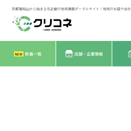
京都福知山から始まる北近畿の地域情報ポータルサイト！地域のお店や会社
新着一覧
店舗・企業情報
NEW