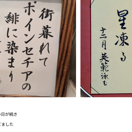
い日が続き
てました