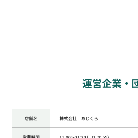
運営企業・
店舗名
株式会社 あじくら
営業時間
11:00～21:30 (L.O.20:55)