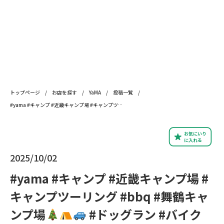
トップページ
/
お店を探す
/
YaMA
/
投稿一覧
/
#yama #キャンプ #近畿キャンプ場 #キャンプツーリング #bbq #舞鶴キャンプ場
#ドッ
お気にいり
に入れる
2025/10/02
#yama #キャンプ #近畿キャンプ場 #
キャンプツーリング #bbq #舞鶴キャ
ンプ場
#ドッグラン #バイク