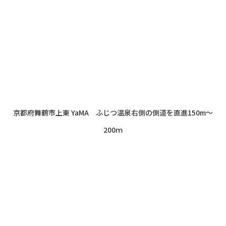
京都府舞鶴市上東 YaMA ふじつ温泉右側の側道を直進150m～
200ｍ