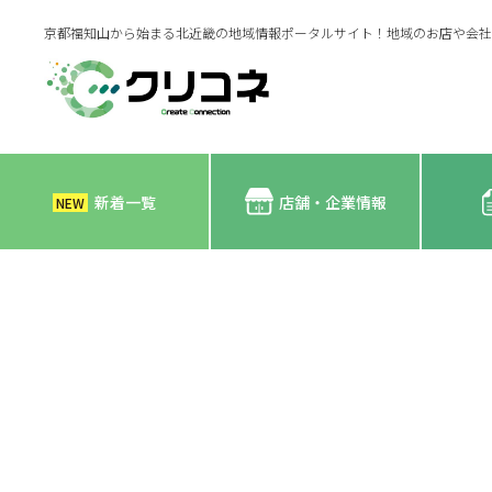
京都福知山から始まる北近畿の地域情報ポータルサイト！地域のお店や会社
新着一覧
店舗・企業情報
NEW