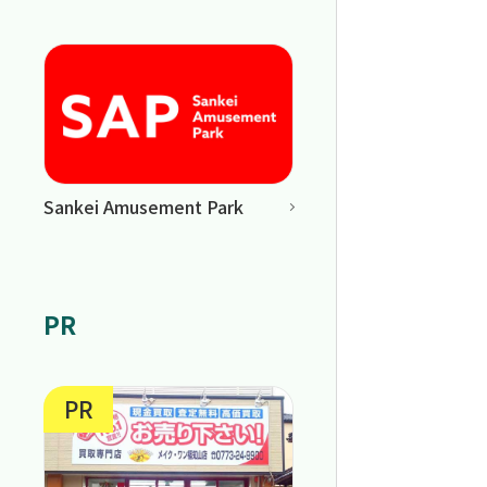
Sankei Amusement Park
PR