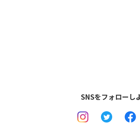
SNSを
フォローし