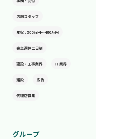
事務・受付
店舗スタッフ
年収 : 300万円〜400万円
完全週休二日制
建設・工事業界
IT業界
建設
広告
代理店募集
グループ