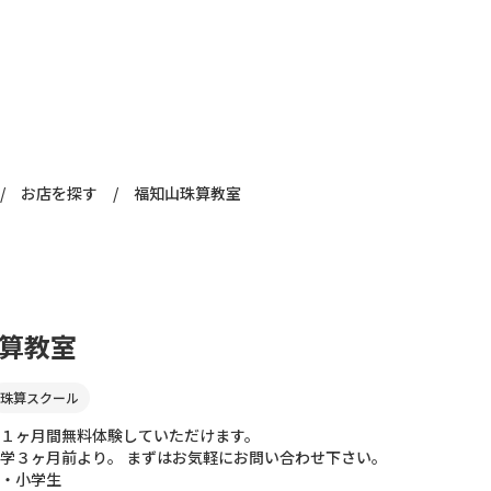
/
お店を探す
/
福知山珠算教室
算教室
珠算スクール
１ヶ月間無料体験していただけます。
学３ヶ月前より。 まずはお気軽にお問い合わせ下さい。
・小学生