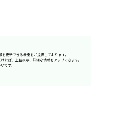
へ
報を更新できる機能をご提供しております。
だければ、上位表示、詳細な情報もアップできます。
幸いです。