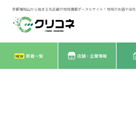
京都福知山から始まる北近畿の地域情報ポータルサイト！地域のお店や会社
新着一覧
店舗・企業情報
NEW