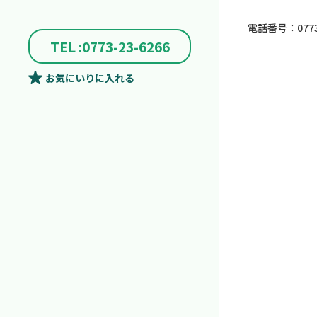
電話番号：0773-
TEL :0773-23-6266
お気にいり
に入れる