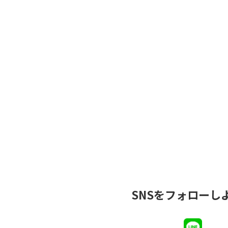
SNSを
フォローし