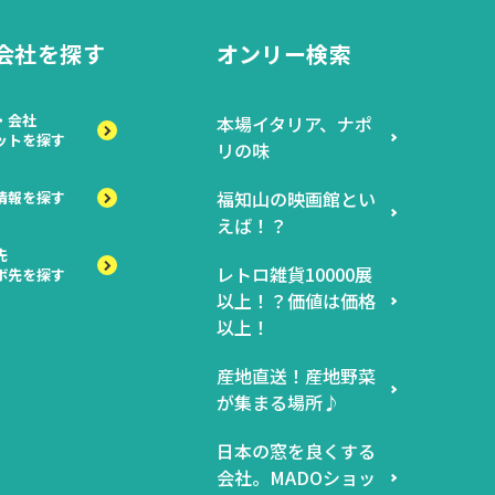
会社を探す
オンリー検索
・会社
本場イタリア、ナポ
ットを探す
リの味
福知山の映画館とい
情報を探す
えば！？
先
レトロ雑貨10000展
ボ先を探す
以上！？価値は価格
以上！
産地直送！産地野菜
が集まる場所♪
日本の窓を良くする
会社。MADOショッ