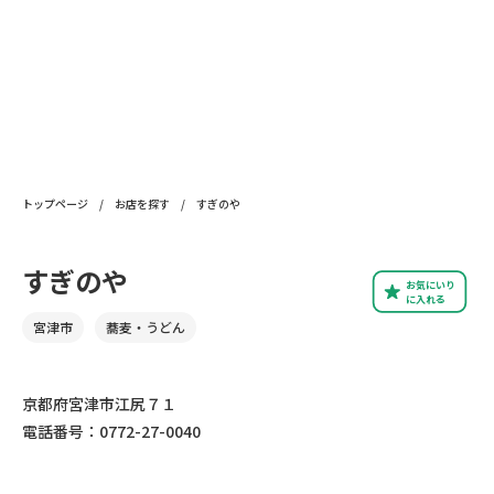
トップページ
/
お店を探す
/
すぎのや
すぎのや
お気にいり
に入れる
宮津市
蕎麦・うどん
京都府宮津市江尻７１
電話番号：0772-27-0040