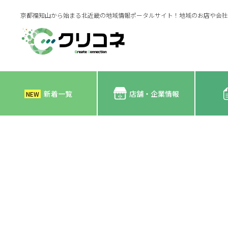
京都福知山から始まる北近畿の地域情報ポータルサイト！地域のお店や会社
新着一覧
店舗・企業情報
NEW