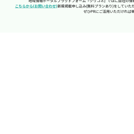
地域情報ポータルプラットフォーム『クリコネ』ではに自社の情
こちらから(お問い合わせ)
新規掲載申し込み(無料プランあり)をしていた
ぜひPRにご活用いただければ