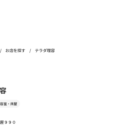
/
お店を探す
/
テラダ理容
容
容室・床屋
屋９９０