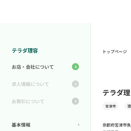
テラダ理容
トップページ
お店・会社について
求人情報について
テラダ理
お取引について
宮津市
理
基本情報
京都府宮津市魚