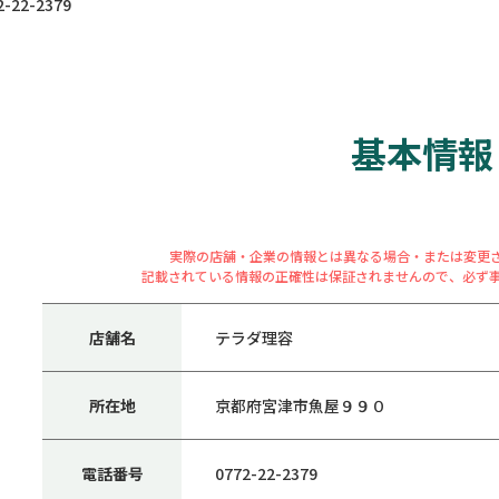
22-2379
基本情報
実際の店舗・企業の情報とは異なる場合・または変更
記載されている情報の正確性は保証されませんので、必ず
店舗名
テラダ理容
所在地
京都府宮津市魚屋９９０
電話番号
0772-22-2379