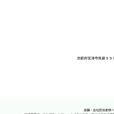
京都府宮津市魚屋９９
店舗・会社担当者様