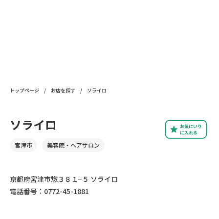
トップページ
/
お店を探す
/
ソライロ
ソライロ
お気にいり
に入れる
宮津市
美容院・ヘアサロン
京都府宮津市惣３８１−５ ソライロ
電話番号：0772-45-1881