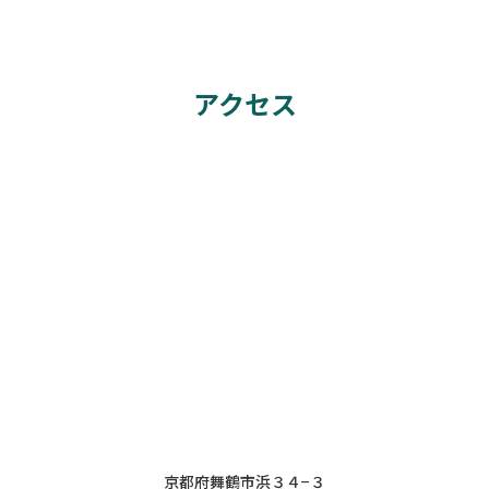
アクセス
京都府舞鶴市浜３４−３