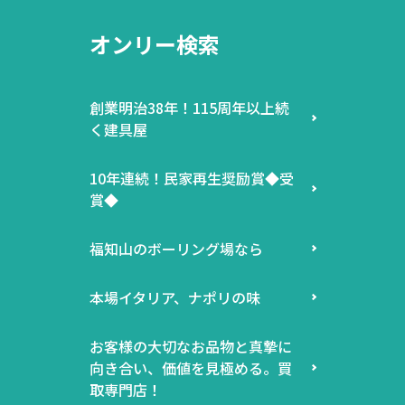
オンリー検索
創業明治38年！115周年以上続
く建具屋
10年連続！民家再生奨励賞◆受
賞◆
福知山のボーリング場なら
本場イタリア、ナポリの味
お客様の大切なお品物と真摯に
向き合い、価値を見極める。買
取専門店！