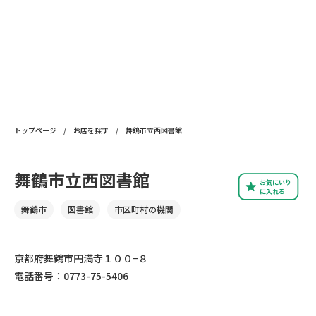
トップページ
/
お店を探す
/
舞鶴市立西図書館
舞鶴市立西図書館
お気にいり
に入れる
舞鶴市
図書館
市区町村の機関
京都府舞鶴市円満寺１００−８
電話番号：0773-75-5406