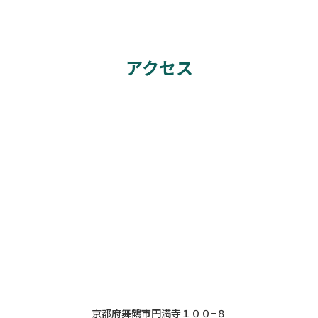
アクセス
京都府舞鶴市円満寺１００−８