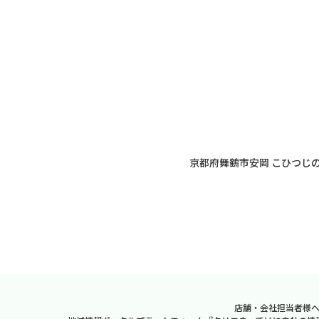
京都府舞鶴市安岡 こひつじ
店舗・会社担当者様