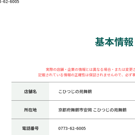
62-6005
基本情報
実際の店舗・企業の情報とは異なる場合・または変更
記載されている情報の正確性は保証されませんので、必ず
店舗名
こひつじの苑舞鶴
所在地
京都府舞鶴市安岡 こひつじの苑舞鶴
電話番号
0773-62-6005