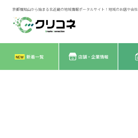
京都福知山から始まる北近畿の地域情報ポータルサイト！地域のお店や会社
新着一覧
店舗・企業情報
NEW