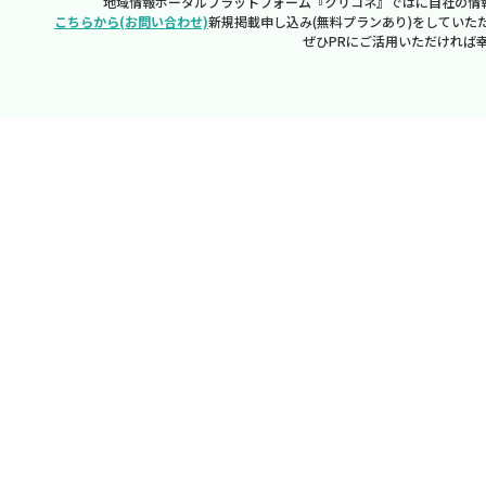
地域情報ポータルプラットフォーム『クリコネ』ではに自社の情
こちらから(お問い合わせ)
新規掲載申し込み(無料プランあり)をしていた
ぜひPRにご活用いただければ