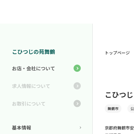
こひつじの苑舞鶴
トップページ
お店・会社について
求人情報について
こひつじ
お取引について
舞鶴市
公
基本情報
京都府舞鶴市安