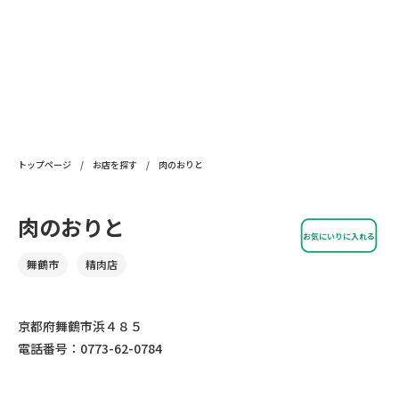
トップページ
/
お店を探す
/
肉のおりと
肉のおりと
お気にいりに入れる
舞鶴市
精肉店
京都府舞鶴市浜４８５
電話番号：0773-62-0784