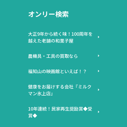
オンリー検索
大正9年から続く味！100周年を
越えた老舗の和菓子屋
農機具・工具の買取なら
福知山の映画館といえば！？
健康をお届けする会社『ミルク
マン氷上店』
10年連続！民家再生奨励賞◆受
賞◆