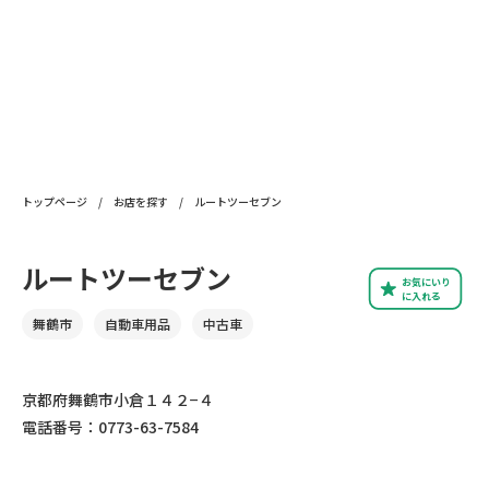
トップページ
/
お店を探す
/
ルートツーセブン
ルートツーセブン
お気にいり
に入れる
舞鶴市
自動車用品
中古車
京都府舞鶴市小倉１４２−４
電話番号：0773-63-7584