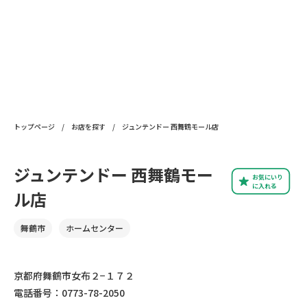
トップページ
/
お店を探す
/
ジュンテンドー 西舞鶴モール店
ジュンテンドー 西舞鶴モー
お気にいり
に入れる
ル店
舞鶴市
ホームセンター
京都府舞鶴市女布２−１７２
電話番号：0773-78-2050