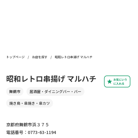
トップページ
/
お店を探す
/
昭和レトロ串揚げ マルハチ
昭和レトロ串揚げ マルハチ
お気にいり
に入れる
舞鶴市
居酒屋・ダイニングバー・バー
焼き鳥・串焼き・串カツ
京都府舞鶴市浜３７５
電話番号：0773-63-1194