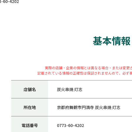
60-4202
基本情報
実際の店舗・企業の情報とは異なる場合・または変更
記載されている情報の正確性は保証されませんので、必ず
店舗名
炭火串焼 灯志
所在地
京都府舞鶴市円満寺 炭火串焼 灯志
電話番号
0773-60-4202