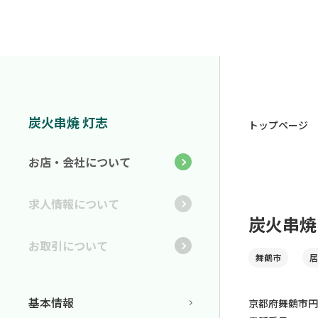
炭火串焼 灯志
トップページ
お店・会社について
求人情報について
炭火串焼
お取引について
舞鶴市
居
基本情報
京都府舞鶴市円