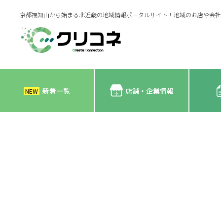
京都福知山から始まる北近畿の地域情報ポータルサイト！地域のお店や会社
新着一覧
店舗・企業情報
NEW