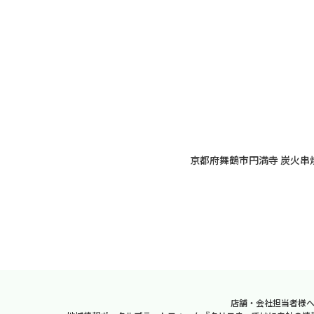
京都府舞鶴市円満寺 炭火串
店舗・会社担当者様