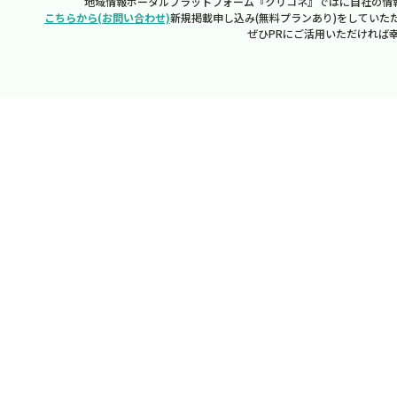
地域情報ポータルプラットフォーム『クリコネ』ではに自社の情
こちらから(お問い合わせ)
新規掲載申し込み(無料プランあり)をしていた
ぜひPRにご活用いただければ