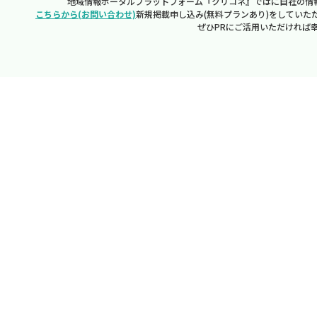
地域情報ポータルプラットフォーム『クリコネ』ではに自社の情
こちらから(お問い合わせ)
新規掲載申し込み(無料プランあり)をしていた
ぜひPRにご活用いただければ