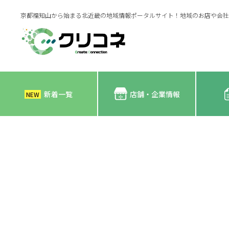
京都福知山から始まる北近畿の地域情報ポータルサイト！地域のお店や会社
新着一覧
店舗・企業情報
NEW