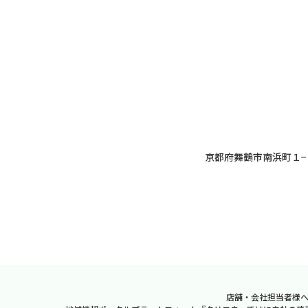
京都府舞鶴市南浜町１−
店舗・会社担当者様