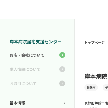
岸本病院居宅支援センター
トップページ
お店・会社について
求人情報について
岸本病院
お取引について
舞鶴市
デ
基本情報
京都府舞鶴市南