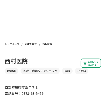
トップページ
/
お店を探す
/
西村医院
西村医院
お気にいり
に入れる
舞鶴市
医院・診療所・クリニック
内科
小児科
京都府舞鶴市浜７７１
電話番号：0773-63-5456