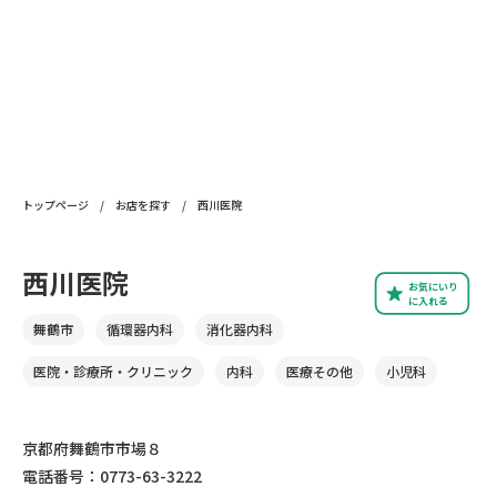
トップページ
/
お店を探す
/
西川医院
西川医院
お気にいり
に入れる
舞鶴市
循環器内科
消化器内科
医院・診療所・クリニック
内科
医療その他
小児科
京都府舞鶴市市場８
電話番号：0773-63-3222