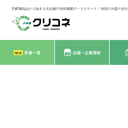
京都福知山から始まる北近畿の地域情報ポータルサイト！地域のお店や会社
新着一覧
店舗・企業情報
NEW