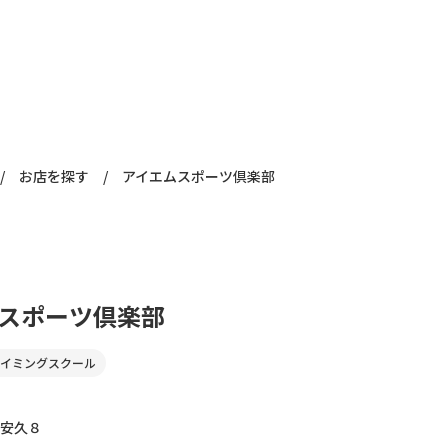
/
お店を探す
/
アイエムスポーツ倶楽部
スポーツ倶楽部
イミングスクール
安久８