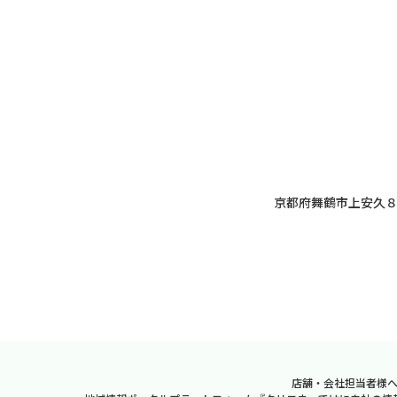
京都府舞鶴市上安久
店舗・会社担当者様