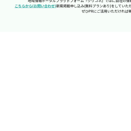
地域情報ポータルプラットフォーム『クリコネ』ではに自社の情
こちらから(お問い合わせ)
新規掲載申し込み(無料プランあり)をしていた
ぜひPRにご活用いただければ