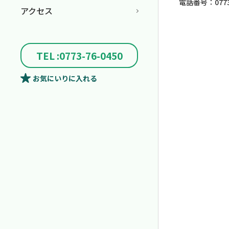
電話番号：0773-
アクセス
TEL :0773-76-0450
お気にいり
に入れる