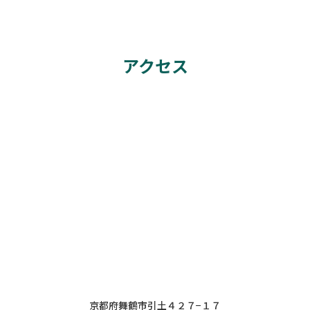
アクセス
京都府舞鶴市引土４２７−１７