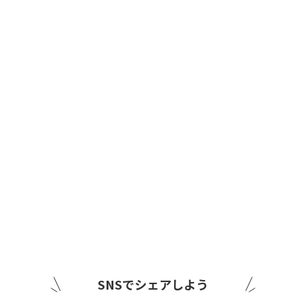
SNSでシェアしよう