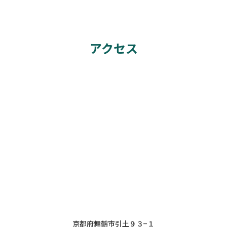
アクセス
京都府舞鶴市引土９３−１