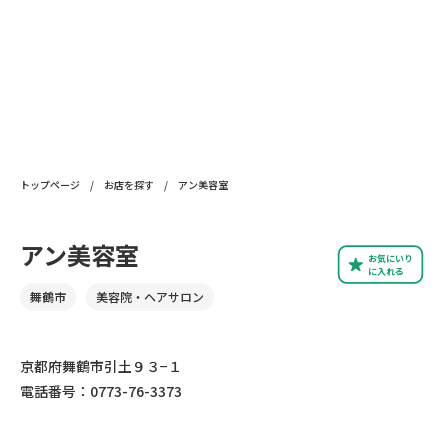
トップページ
/
お店を探す
/
アン美容室
アン美容室
お気にいり
に入れる
舞鶴市
美容院・ヘアサロン
京都府舞鶴市引土９３−１
電話番号：0773-76-3373