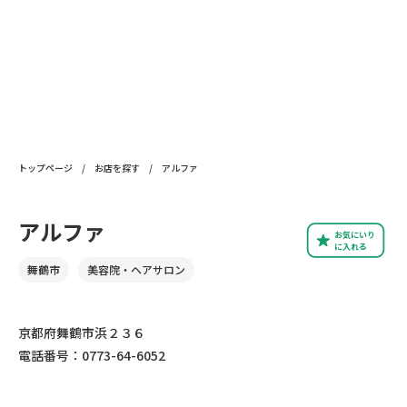
トップページ
/
お店を探す
/
アルファ
アルファ
お気にいり
に入れる
舞鶴市
美容院・ヘアサロン
京都府舞鶴市浜２３６
電話番号：0773-64-6052