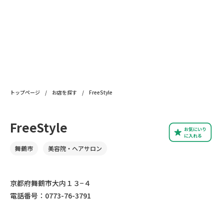
トップページ
/
お店を探す
/
FreeStyle
FreeStyle
お気にいり
に入れる
舞鶴市
美容院・ヘアサロン
京都府舞鶴市大内１３−４
電話番号：0773-76-3791