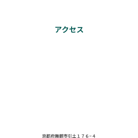
アクセス
京都府舞鶴市引土１７６−４