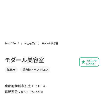
トップページ
/
お店を探す
/
モダール美容室
モダール美容室
お気にいり
に入れる
舞鶴市
美容院・ヘアサロン
京都府舞鶴市引土１７６−４
電話番号：0773-75-2210