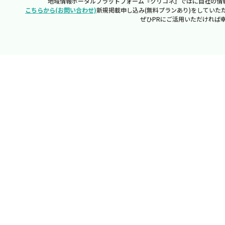
地域情報ポータルプラットフォーム『クリコネ』ではに自社の情
こちらから(お問い合わせ)
新規掲載申し込み(無料プランあり)をしていた
ぜひPRにご活用いただければ