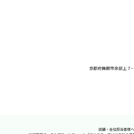
京都府舞鶴市余部上７−
店舗・会社担当者様