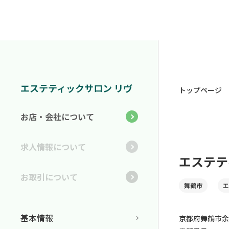
エステティックサロン リヴ
トップページ
お店・会社について
求人情報について
エステテ
お取引について
舞鶴市
エ
基本情報
京都府舞鶴市余