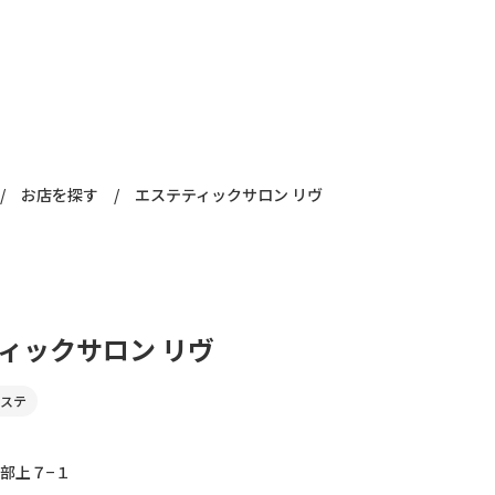
/
お店を探す
/
エステティックサロン リヴ
ィックサロン リヴ
ステ
部上７−１