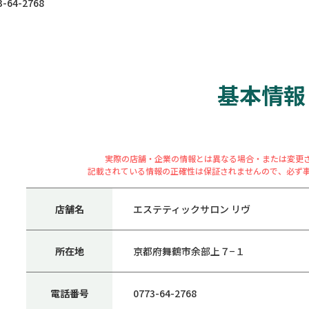
64-2768
基本情報
実際の店舗・企業の情報とは異なる場合・または変更
記載されている情報の正確性は保証されませんので、必ず
店舗名
エステティックサロン リヴ
所在地
京都府舞鶴市余部上７−１
電話番号
0773-64-2768