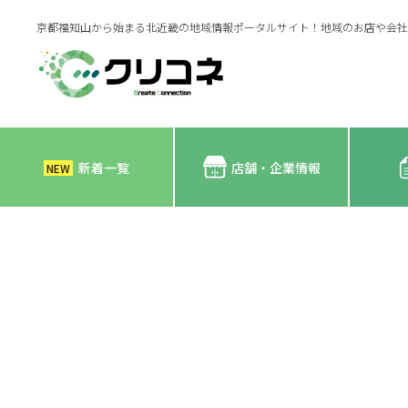
京都福知山から始まる北近畿の地域情報ポータルサイト！地域のお店や会社
新着一覧
店舗・企業情報
NEW