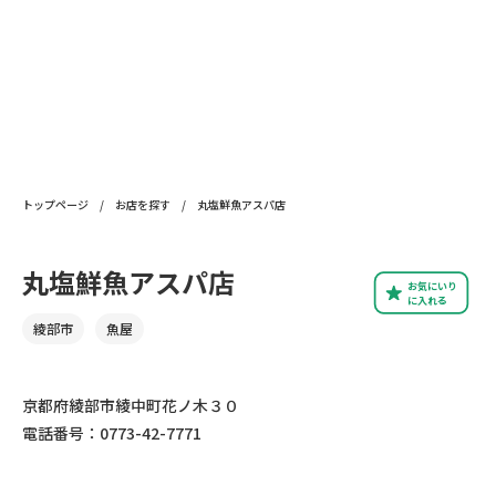
トップページ
/
お店を探す
/
丸塩鮮魚アスパ店
丸塩鮮魚アスパ店
お気にいり
に入れる
綾部市
魚屋
京都府綾部市綾中町花ノ木３０
電話番号：0773-42-7771