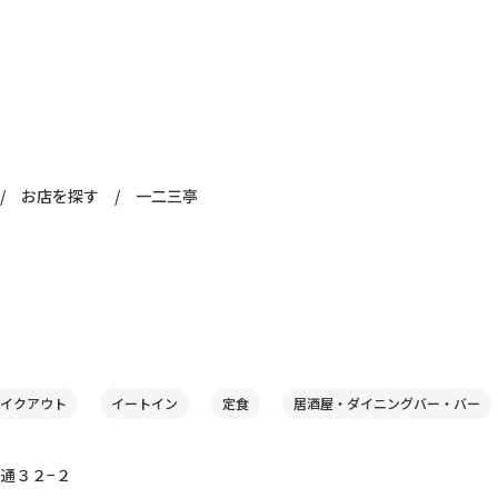
/
お店を探す
/
一二三亭
イクアウト
イートイン
定食
居酒屋・ダイニングバー・バー
通３２−２