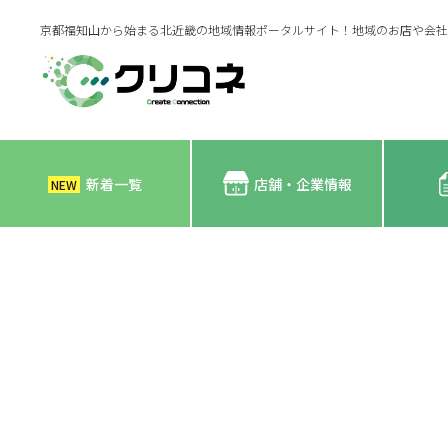
京都福知山から始まる北近畿の地域情報ポータルサイト！地域のお店や会社
新着一覧
店舗・企業情報
NEW