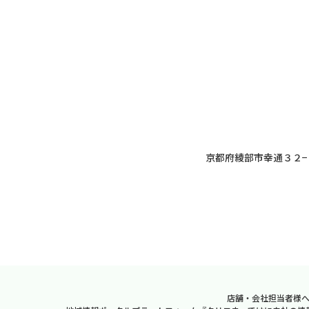
京都府綾部市幸通３２−
店舗・会社担当者様