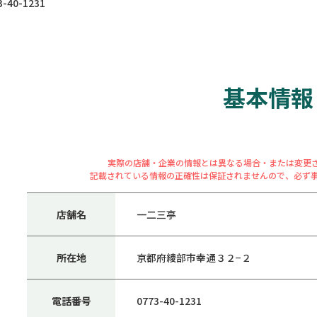
40-1231
基本情報
実際の店舗・企業の情報とは異なる場合・または変更
記載されている情報の正確性は保証されませんので、必ず
店舗名
一二三亭
所在地
京都府綾部市幸通３２−２
電話番号
0773-40-1231