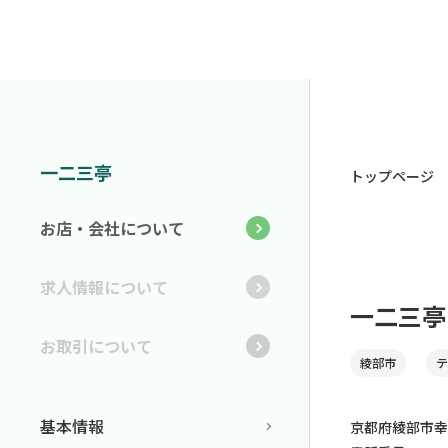
一二三亭
トップページ
お店・会社について
求人情報について
一二三亭
お取引について
綾部市
テ
基本情報
京都府綾部市幸