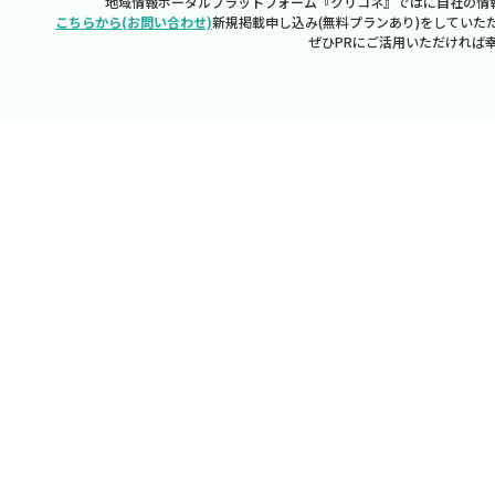
地域情報ポータルプラットフォーム『クリコネ』ではに自社の情
こちらから(お問い合わせ)
新規掲載申し込み(無料プランあり)をしていた
ぜひPRにご活用いただければ