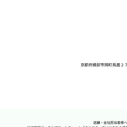
京都府綾部市岡町鳥居２７
店舗・会社担当者様