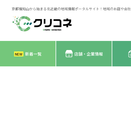
京都福知山から始まる北近畿の地域情報ポータルサイト！地域のお店や会社
新着一覧
店舗・企業情報
NEW