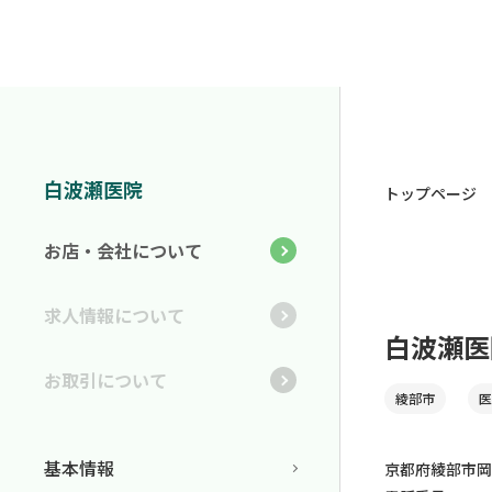
白波瀬医院
トップページ
お店・会社について
求人情報について
白波瀬医
お取引について
綾部市
医
基本情報
京都府綾部市岡