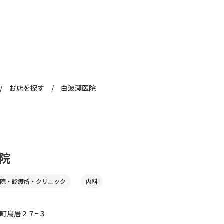
/
お店を探す
/
白波瀬医院
院
院・診療所・クリニック
内科
町鳥居２７−３