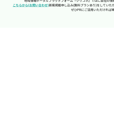
地域情報ポータルプラットフォーム『クリコネ』ではに自社の情
こちらから(お問い合わせ)
新規掲載申し込み(無料プランあり)をしていた
ぜひPRにご活用いただければ