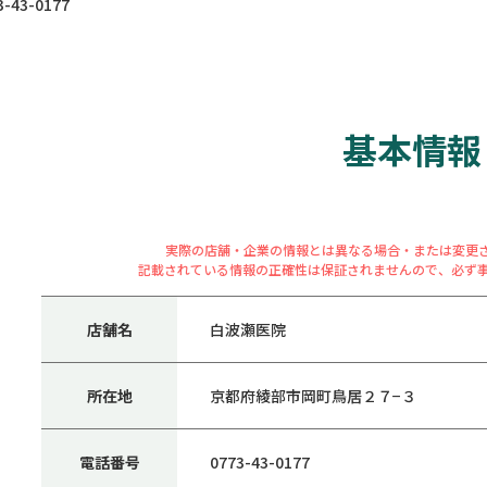
43-0177
基本情報
実際の店舗・企業の情報とは異なる場合・または変更
記載されている情報の正確性は保証されませんので、必ず
店舗名
白波瀬医院
所在地
京都府綾部市岡町鳥居２７−３
電話番号
0773-43-0177