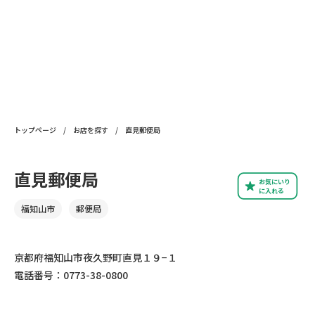
トップページ
/
お店を探す
/
直見郵便局
直見郵便局
お気にいり
に入れる
福知山市
郵便局
京都府福知山市夜久野町直見１９−１
電話番号：0773-38-0800