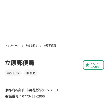
トップページ
/
お店を探す
/
立原郵便局
立原郵便局
お気にいり
に入れる
福知山市
郵便局
京都府福知山市野花松沢６５７−３
電話番号：0773-33-2800