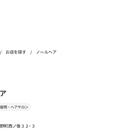
/
お店を探す
/
ノールヘア
ア
容院・ヘアサロン
野町西ノ後３２−３