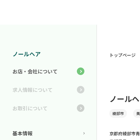
ノールヘア
トップページ
お店・会社について
求人情報について
ノールヘ
お取引について
綾部市
美
基本情報
京都府綾部市青