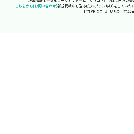
地域情報ポータルプラットフォーム『クリコネ』ではに自社の情
こちらから(お問い合わせ)
新規掲載申し込み(無料プランあり)をしていた
ぜひPRにご活用いただければ