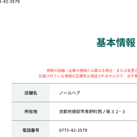
42-3579
基本情報
実際の店舗・企業の情報とは異なる場合・または変更
記載されている情報の正確性は保証されませんので、必ず
店舗名
ノールヘア
所在地
京都府綾部市青野町西ノ後３２−３
電話番号
0773-42-3579