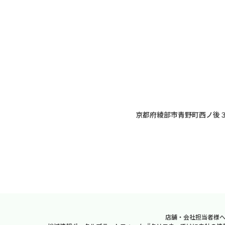
京都府綾部市青野町西ノ後３
店舗・会社担当者様