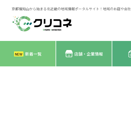
京都福知山から始まる北近畿の地域情報ポータルサイト！地域のお店や会社
新着一覧
店舗・企業情報
NEW