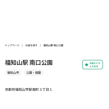
トップページ
/
お店を探す
/
福知山駅 南口公園
福知山駅 南口公園
お気にいり
に入れる
福知山市
公園・庭園
京都府福知山市駅南町３丁目１