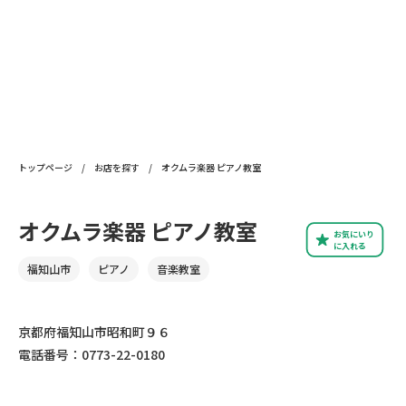
トップページ
/
お店を探す
/
オクムラ楽器 ピアノ教室
オクムラ楽器 ピアノ教室
お気にいり
に入れる
福知山市
ピアノ
音楽教室
京都府福知山市昭和町９６
電話番号：0773-22-0180