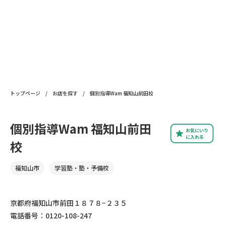
トップページ
/
お店を探す
/
個別指導Wam 福知山前田校
個別指導Wam 福知山前田
お気にいり
に入れる
校
福知山市
学習塾・塾・予備校
京都府福知山市前田１８７８−２３５
電話番号：0120-108-247