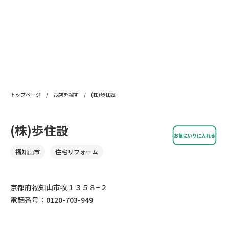
トップページ
/
お店を探す
/
(株)歩住設
(株)歩住設
お気にいりに入れる
福知山市
住宅リフォーム
京都府福知山市牧１３５８−２
電話番号：0120-703-949