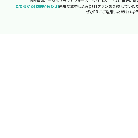
地域情報ポータルプラットフォーム『クリコネ』ではに自社の情
こちらから(お問い合わせ)
新規掲載申し込み(無料プランあり)をしていた
ぜひPRにご活用いただければ