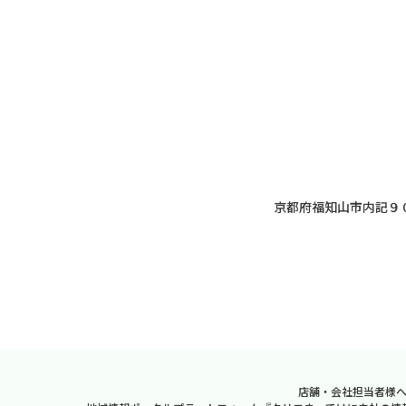
京都府福知山市内記９
店舗・会社担当者様