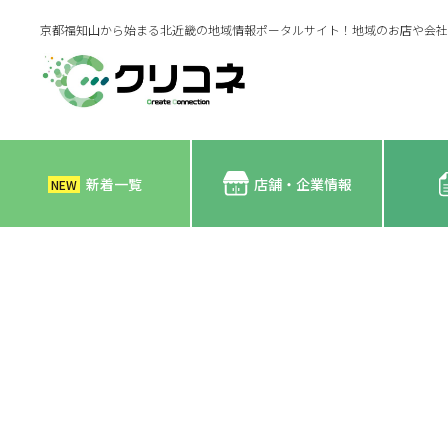
京都福知山から始まる北近畿の地域情報ポータルサイト！地域のお店や会社
新着一覧
店舗・企業情報
NEW