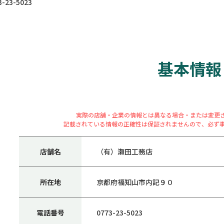
23-5023
基本情報
実際の店舗・企業の情報とは異なる場合・または変更
記載されている情報の正確性は保証されませんので、必ず
店舗名
（有）瀬田工務店
所在地
京都府福知山市内記９０
電話番号
0773-23-5023