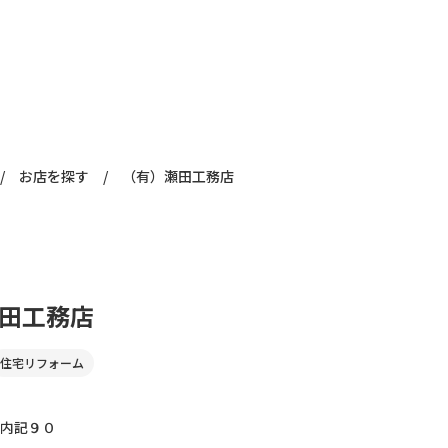
/
お店を探す
/
（有）瀬田工務店
田工務店
住宅リフォーム
内記９０