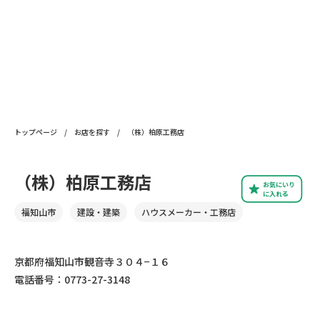
トップページ
/
お店を探す
/
（株）柏原工務店
（株）柏原工務店
お気にいり
に入れる
福知山市
建設・建築
ハウスメーカー・工務店
京都府福知山市観音寺３０４−１６
電話番号：0773-27-3148