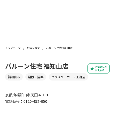
トップページ
/
お店を探す
/
バルーン住宅 福知山店
バルーン住宅 福知山店
お気にいり
に入れる
福知山市
建設・建築
ハウスメーカー・工務店
京都府福知山市天田４１８
電話番号：0120-452-050