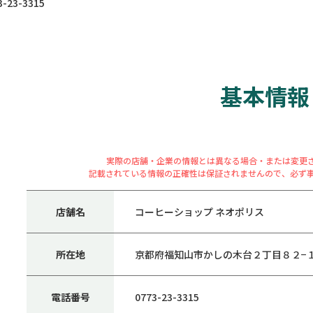
23-3315
基本情報
実際の店舗・企業の情報とは異なる場合・または変更
記載されている情報の正確性は保証されませんので、必ず
店舗名
コーヒーショップ ネオポリス
所在地
京都府福知山市かしの木台２丁目８２−
電話番号
0773-23-3315