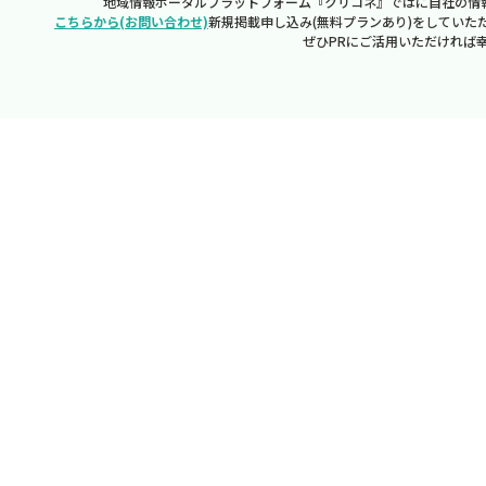
地域情報ポータルプラットフォーム『クリコネ』ではに自社の情
こちらから(お問い合わせ)
新規掲載申し込み(無料プランあり)をしていた
ぜひPRにご活用いただければ