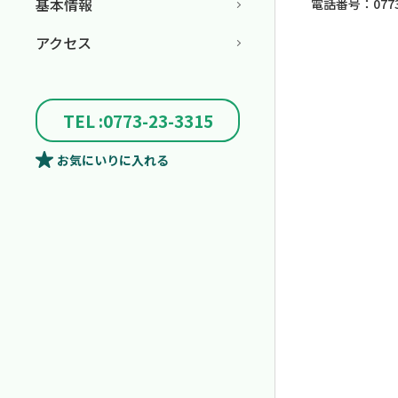
基本情報
電話番号：0773-
アクセス
TEL :0773-23-3315
お気にいり
に入れる