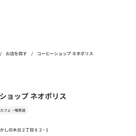
/
お店を探す
/
コーヒーショップ ネオポリス
ショップ ネオポリス
カフェ・喫茶店
かしの木台２丁目８２−１