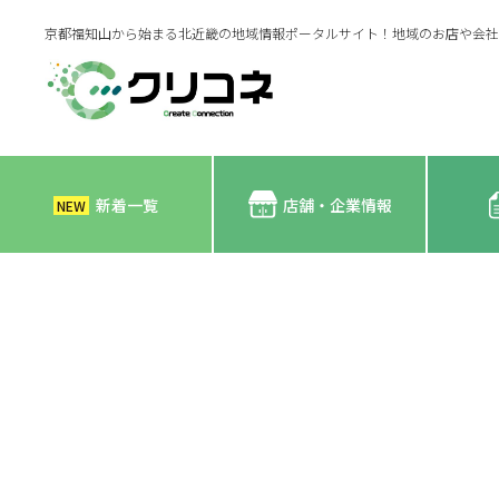
京都福知山から始まる北近畿の地域情報ポータルサイト！地域のお店や会社
新着一覧
店舗・企業情報
NEW